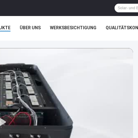
UKTE
ÜBER UNS
WERKSBESICHTIGUNG
QUALITÄTSKO