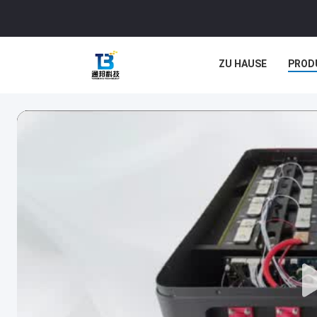
ZU HAUSE
PROD
RECHTSSACHEN