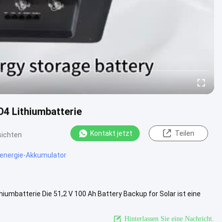
4 Lithiumbatterie
Kontakt jetzt
Teilen
sichten
renergie-Akkumulator
iumbatterie Die 51,2 V 100 Ah Battery Backup for Solar ist eine
ebige ...
Ansicht mehr
Hinterlassen Sie eine Nachricht.