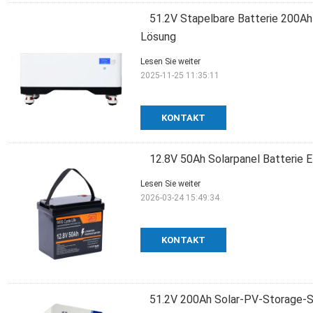
51.2V Stapelbare Batterie 200Ah
Lösung
Lesen Sie weiter
2025-11-25 11:35:11
KONTAKT
12.8V 50Ah Solarpanel Batterie E
Lesen Sie weiter
2026-03-24 15:49:34
KONTAKT
51.2V 200Ah Solar-PV-Storage-S