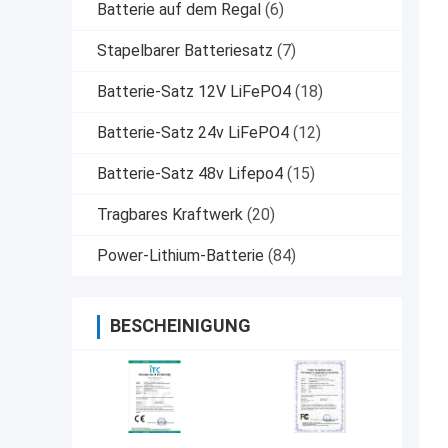
Batterie auf dem Regal
(6)
Stapelbarer Batteriesatz
(7)
Batterie-Satz 12V LiFePO4
(18)
Batterie-Satz 24v LiFePO4
(12)
Batterie-Satz 48v Lifepo4
(15)
Tragbares Kraftwerk
(20)
Power-Lithium-Batterie
(84)
BESCHEINIGUNG