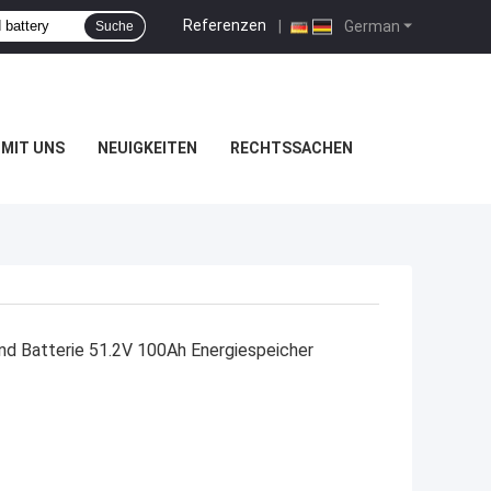
Referenzen
|
German
Suche
MIT UNS
NEUIGKEITEN
RECHTSSACHEN
d Batterie 51.2V 100Ah Energiespeicher