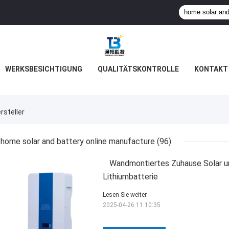
WERKSBESICHTIGUNG
QUALITÄTSKONTROLLE
KONTAKT 
rsteller
home solar and battery online manufacture
(96)
Wandmontiertes Zuhause Solar un
Lithiumbatterie
Lesen Sie weiter
2025-04-26 11:10:35