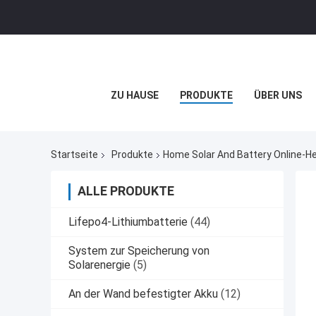
ZU HAUSE
PRODUKTE
ÜBER UNS
Startseite
Produkte
Home Solar And Battery Online-He
ALLE PRODUKTE
Lifepo4-Lithiumbatterie
(44)
System zur Speicherung von
Solarenergie
(5)
An der Wand befestigter Akku
(12)