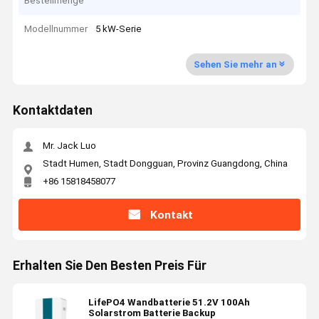
Bestellmenge
Modellnummer
5 kW-Serie
Sehen Sie mehr an
Kontaktdaten
Mr. Jack Luo
Stadt Humen, Stadt Dongguan, Provinz Guangdong, China
+86 15818458077
Kontakt
Erhalten Sie Den Besten Preis Für
LifePO4 Wandbatterie 51.2V 100Ah
Solarstrom Batterie Backup