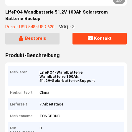
2
/
2
LifePO4 Wandbatterie 51.2V 100Ah Solarstrom
Batterie Backup
Preis：USD 548~USD 620
MOQ：3
Bestpreis
Kontakt
Produkt-Beschreibung
Markieren
,
LifePO4-Wandbatterie
,
Wandbatterie 100Ah
51.2V-Solarbatterie-Support
Herkunftsort
China
Lieferzeit
7 Arbeitstage
Markenname
TONGBOND
Min
3