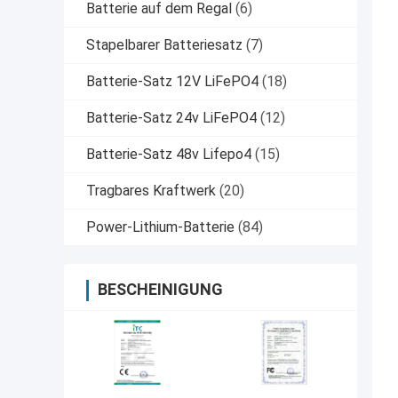
Batterie auf dem Regal
(6)
Stapelbarer Batteriesatz
(7)
Batterie-Satz 12V LiFePO4
(18)
Batterie-Satz 24v LiFePO4
(12)
Batterie-Satz 48v Lifepo4
(15)
Tragbares Kraftwerk
(20)
Power-Lithium-Batterie
(84)
BESCHEINIGUNG