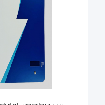
vielseitige Energiespeicherlösung, die für