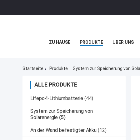
ZU HAUSE
PRODUKTE
ÜBER UNS
Startseite
Produkte
System zur Speicherung von Sola
ALLE PRODUKTE
Lifepo4-Lithiumbatterie
(44)
System zur Speicherung von
Solarenergie
(5)
An der Wand befestigter Akku
(12)