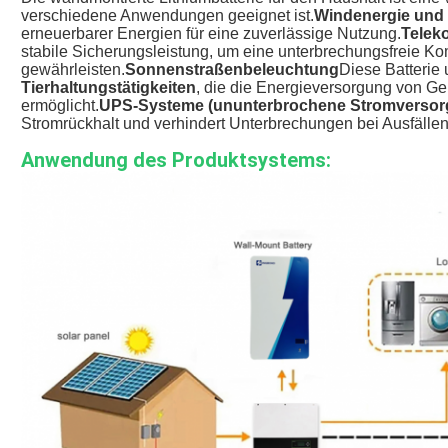
verschiedene Anwendungen geeignet ist.
Windenergie und
erneuerbarer Energien für eine zuverlässige Nutzung.
Telek
stabile Sicherungsleistung, um eine unterbrechungsfreie K
gewährleisten.
Sonnenstraßenbeleuchtung
Diese Batterie 
Tierhaltungstätigkeiten
, die die Energieversorgung von G
ermöglicht.
UPS-Systeme (ununterbrochene Stromversor
Stromrückhalt und verhindert Unterbrechungen bei Ausfällen
Anwendung des Produktsystems: