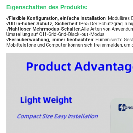
Eigenschaften des Produkts:
√
Flexible Konfiguration, einfache Installation
: Moduläres D
√
Ultra-hoher Schutz, Sicherheit
:IP65 Der Schutzgrad, ru
√
Nahtloser Mehrmodus-Schalter
:Alle Arten von Anwendun
Umstellung auf Off-Grid-Grid-Black-out-Modus.
√
Fernüberwachung, immer beobachten
: Humanisierte Ge
Mobiltelefone und Computer können sich frei anmelden, um d