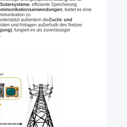
 Solarsysteme
, effiziente Speicherung
ommunikationsanwendungen
, bietet es eine
ommunikation zu
unterstützt außerdem die
Zucht- und
eräten und Anlagen außerhalb des Netzes
gung)
, fungiert es als zuverlässiger
.