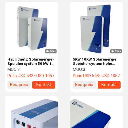
Hybridnetz Solarenergie-
5KW 10KW Solarenergie
Speichersystem 50 kW 10
Speichersystem hohe
kW Nahtloser Wechsel
Effizienz Maximierung
MOQ:
3
MOQ:
3
zwischen Netz und
der Solarenergie Ernte
Preis:
USD 548~USD 1057
Preis:
USD 548~USD 1057
Solarenergie
Bestpreis
Kontakt
Bestpreis
Kontakt