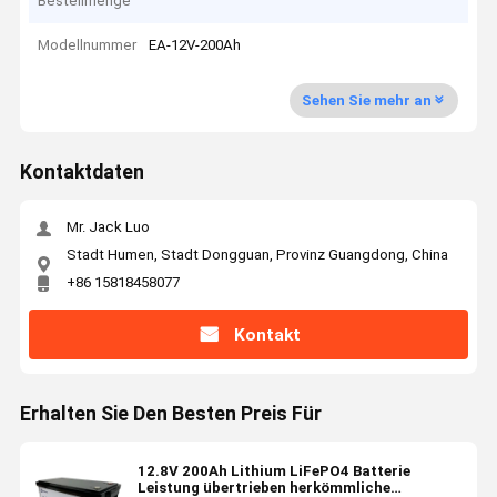
Bestellmenge
Modellnummer
EA-12V-200Ah
Sehen Sie mehr an
Kontaktdaten
Mr. Jack Luo
Stadt Humen, Stadt Dongguan, Provinz Guangdong, China
+86 15818458077
Kontakt
Erhalten Sie Den Besten Preis Für
12.8V 200Ah Lithium LiFePO4 Batterie
Leistung übertrieben herkömmliche