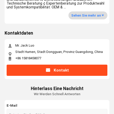
Technische Beratung ¢ Expertenberatung zur Produktwahl
und Systemkompatibilität. OEM & ...
Sehen Sie mehr an
Kontaktdaten
Mr. Jack Luo
Stadt Humen, Stadt Dongguan, Provinz Guangdong, China
+86 15818458077
Kontakt
Hinterlass Eine Nachricht
Wir Werden Schnell Antworten
E-Mail