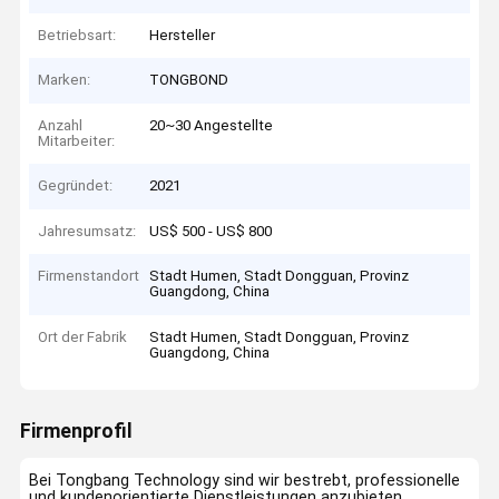
Betriebsart:
Hersteller
Marken:
TONGBOND
Anzahl
20~30 Angestellte
Mitarbeiter:
Gegründet:
2021
Jahresumsatz:
US$ 500 - US$ 800
Firmenstandort
Stadt Humen, Stadt Dongguan, Provinz
Guangdong, China
Ort der Fabrik
Stadt Humen, Stadt Dongguan, Provinz
Guangdong, China
Firmenprofil
Bei Tongbang Technology sind wir bestrebt, professionelle
und kundenorientierte Dienstleistungen anzubieten.