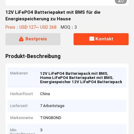
2
/
2
12V LiFePO4 Batteriepaket mit BMS für die
Energiespeicherung zu Hause
Preis：USD 127~ USD 268
MOQ：3
Bestpreis
Kontakt
Produkt-Beschreibung
Markieren
,
12V LiFePO4 Batteriepack mit BMS
,
Home LiFePO4 Batteriepaket mit BMS
Energiespeicher 12V LiFePO4 Batteriepack
Herkunftsort
China
Lieferzeit
7 Arbeitstage
Markenname
TONGBOND
Min
3